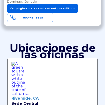
Domingo: Cerrado
Ver página de asesoramiento crediticio
800-431-8695
Ubicaciones de
las oficinas
Riverside, CA
Sede Central