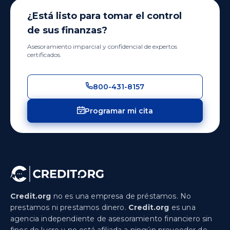
¿Está listo para tomar el control
de sus finanzas?
Asesoramiento imparcial y confidencial de expertos
certificados.
800-431-8157
Programar mi cita
Credit.org
no es una empresa de préstamos. No
prestamos ni prestamos dinero.
Credit.org
es una
agencia independiente de asesoramiento financiero sin
fines de lucro y no está afiliada a ningún proveedor de