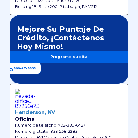
Dirección: 322 North Shore Drive,
Building 1B, Suite 200, Pittsburgh, PA 15212
Mejore Su Puntaje De
Crédito, ¡contáctenos
Hoy Mismo!
Programe su cita
800-431-8695
Henderson, NV
Oficina
Número de teléfono: 702-389-6427
Número gratuito: 833-258-2283
Dirección: 871 Coronado Center Drive, Suite 200,