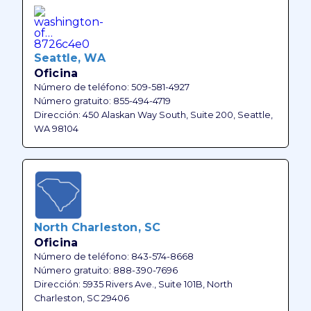
Seattle, WA
Oficina
Número de teléfono: 509-581-4927
Número gratuito: 855-494-4719
Dirección: 450 Alaskan Way South, Suite 200, Seattle,
WA 98104
North Charleston, SC
Oficina
Número de teléfono: 843-574-8668
Número gratuito: 888-390-7696
Dirección: 5935 Rivers Ave., Suite 101B, North
Charleston, SC 29406