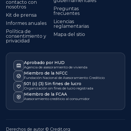
gubernamentales
contacto con
nosotros
Preguntas
frecuentes
Kit de prensa
Licencias
Informes anuales
reglamentarias
Política de
Mapa del sitio
consentimiento y
privacidad
Aprobado por HUD
Agencia de asesoramiento de vivienda
Miembro de la NFCC
Fundación Nacional de Asesoramiento Crediticio
501 (c) (3) Sin fines de lucro
Organización sin fines de lucro registrada
Miembro de la FCAA
Asesoramiento crediticio al consumidor
Derechos de autor © Credit.org