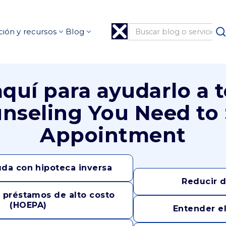
ión y recursos
Blog
quí para ayudarlo a t
unseling You Need to
Appointment
da con hipoteca inversa
Reducir 
 préstamos de alto costo
(HOEPA)
Entender el