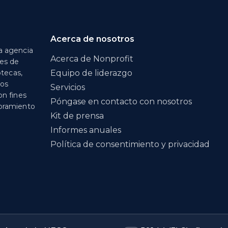
Acerca de nosotros
a agencia
Acerca de Nonprofit
nes de
otecas,
Equipo de liderazgo
los
Servicios
on fines
Póngase en contacto con nosotros
soramiento
Kit de prensa
Informes anuales
Política de consentimiento y privacidad