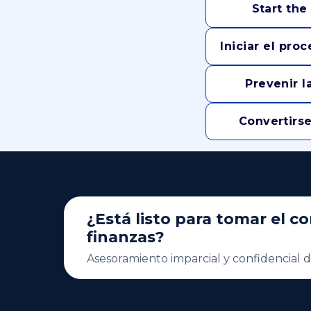
Start th
Iniciar el pr
Prevenir l
Convertirse
¿Está listo para tomar el co
finanzas?
Asesoramiento imparcial y confidencial d