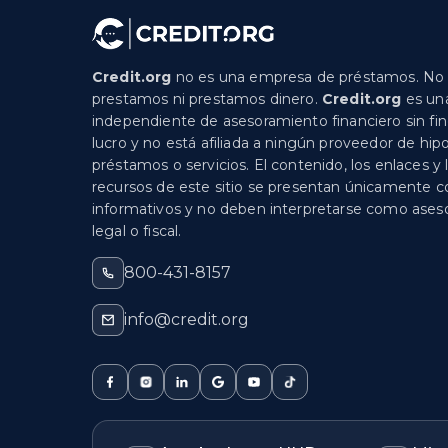
Credit.org
no es una empresa de préstamos. No
prestamos ni prestamos dinero.
Credit.org
es un
independiente de asesoramiento financiero sin fi
lucro y no está afiliada a ningún proveedor de hip
préstamos o servicios. El contenido, los enlaces y 
recursos de este sitio se presentan únicamente c
informativos y no deben interpretarse como ase
legal o fiscal.
800-431-8157
info@credit.org