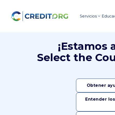
Servicios
Educac
¡Estamos a
Select the Co
Obtener ayu
Entender los