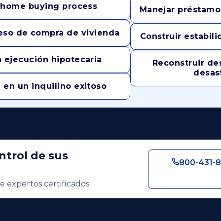
e home buying process
Manejar préstamos
oceso de compra de vivienda
Construir estabili
a ejecución hipotecaria
Reconstruir de
desas
 en un inquilino exitoso
ntrol de sus
800-431-8
e expertos certificados.