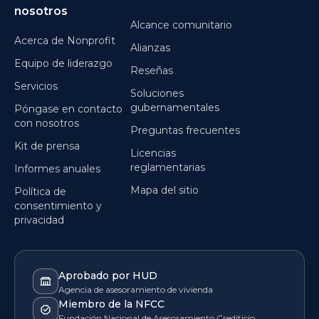
nosotros
Alcance comunitario
Acerca de Nonprofit
Alianzas
Equipo de liderazgo
Reseñas
Servicios
Soluciones
gubernamentales
Póngase en contacto
con nosotros
Preguntas frecuentes
Kit de prensa
Licencias
reglamentarias
Informes anuales
Mapa del sitio
Política de
consentimiento y
privacidad
Aprobado por HUD
Agencia de asesoramiento de vivienda
Miembro de la NFCC
Fundación Nacional de Asesoramiento Crediticio