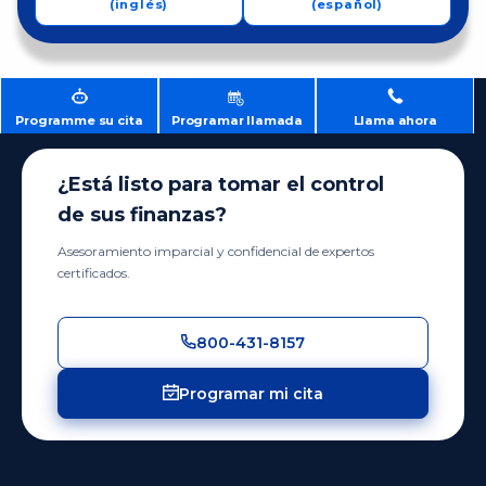
(inglés)
(español)
Programme su cita
Programar llamada
Llama ahora
¿Está listo para tomar el control
de sus finanzas?
Asesoramiento imparcial y confidencial de expertos
certificados.
800-431-8157
Programar mi cita