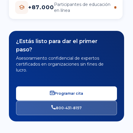
Participantes de educación
+87.000
en línea
¿Estás listo para dar el primer
paso?
Asesoramiento confidencial de expertos
certificados en organizaciones sin fines de
lucro.
Programar cita
800-431-8157