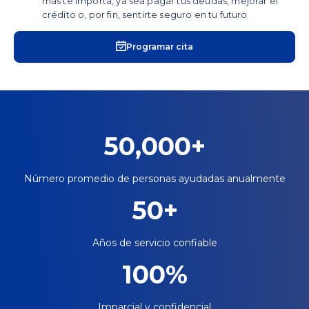
más te importa, ya sea pagar tus deudas, mejorar el
crédito o, por fin, sentirte seguro en tu futuro.
Programar cita
50,000+
Número promedio de personas ayudadas anualmente
50+
Años de servicio confiable
100%
Imparcial y confidencial