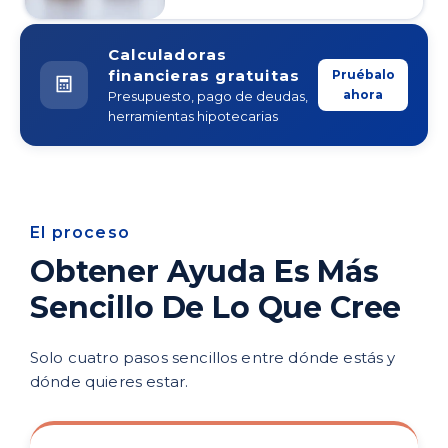
Calculadoras
financieras gratuitas
Pruébalo
ahora
Presupuesto, pago de deudas,
herramientas hipotecarias
El proceso
Obtener Ayuda Es Más
Sencillo De Lo Que Cree
Solo cuatro pasos sencillos entre dónde estás y
dónde quieres estar.