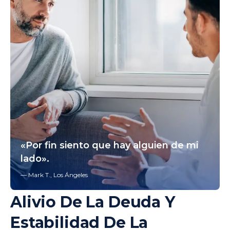
«Por fin siento que hay alguien de mi
lado».
— Mark T., Los Ángeles
Alivio De La Deuda Y
Estabilidad De La