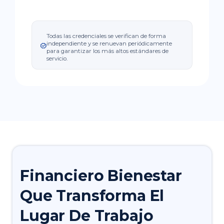
Todas las credenciales se verifican de forma
independiente y se renuevan periódicamente
para garantizar los más altos estándares de
servicio.
Financiero
Bienestar
Que Transforma El
Lugar De Trabajo