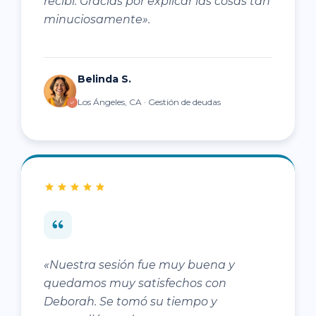
recibí. Gracias por explicar las cosas tan
minuciosamente».
Belinda S.
Los Ángeles, CA · Gestión de deudas
«Nuestra sesión fue muy buena y
quedamos muy satisfechos con
Deborah. Se tomó su tiempo y