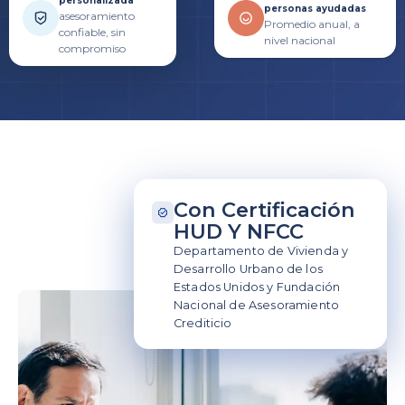
personalizada
personas ayudadas
asesoramiento
Promedio anual, a
confiable, sin
nivel nacional
compromiso
Con Certificación
HUD Y NFCC
Departamento de Vivienda y
Desarrollo Urbano de los
Estados Unidos y Fundación
Nacional de Asesoramiento
Crediticio