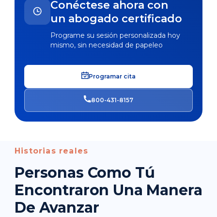
Conéctese ahora con
un abogado certificado
Programe su sesión personalizada hoy
mismo, sin necesidad de papeleo
Programar cita
800-431-8157
Historias reales
Personas Como Tú
Encontraron Una Manera
De Avanzar