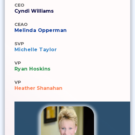
CEO
Cyndi Williams
CEAO
Melinda Opperman
SVP
Michelle Taylor
VP
Ryan Hoskins
VP
Heather Shanahan