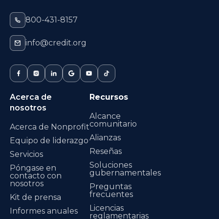
800-431-8157
info@credit.org
Acerca de
Recursos
nosotros
Alcance
comunitario
Acerca de Nonprofit
Alianzas
Equipo de liderazgo
Reseñas
Servicios
Soluciones
Póngase en
gubernamentales
contacto con
nosotros
Preguntas
frecuentes
Kit de prensa
Licencias
Informes anuales
reglamentarias