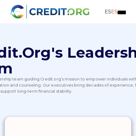
ES
ES
dit.org's Leaders
am
rship team guiding Credit.org’s mission to empower individuals wit
ation and counseling. Our executives bring decades of experience,
support long-term financial stability.