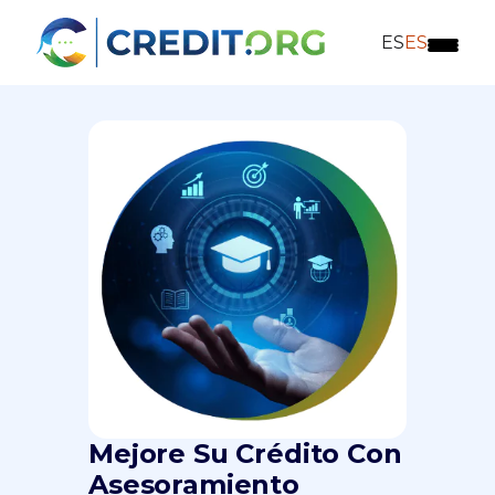
ES
ES
Mejore Su Crédito Con
Asesoramiento