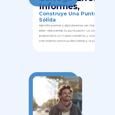
Informes,
Construye Una Puntuación
Sólida
Identificaremos y abordaremos las imprecisiones qu
estar reduciendo tu puntuación. La corrección de est
proporciona un nuevo comienzo y una base sólida pa
crecimiento continuo del crédito y la salud financiera