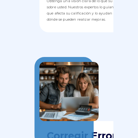
Obtenga una visión clara de lo que su informe crediti
sobre usted. Nuestros expertos lo guían a través de c
que afecta su calificación y lo ayudan a identificar
dónde se pueden realizar mejoras.
Corregir Errores 