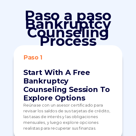
Paso a paso
Bankruptcy
Counseling
Process
Paso 1
Start With A Free
Bankruptcy
Counseling Session To
Explore Options
Reúnase con un asesor certificado para
revisar los saldos de sus tarjetas de crédito,
las tasas de interés y las obligaciones
mensuales, y luego explore opciones
realistas para recuperar sus finanzas.