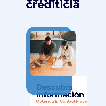
crediticia
Descubra
Información Ocult
Obtenga El Control Financiero