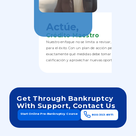
Actúe,
Crédito Maestro
Nuestro enfoque no se limita a revisar, sino que lo 
para el éxito. Con un plan de acción personalizado, s
exactamente qué medidas debe tomar para mejorar 
calificación y aprovechar nuevas oportunidades fina
Get Through Bankruptcy
With Support, Contact Us
Start Online Pre-Bankruptcy Course
800-353-8971