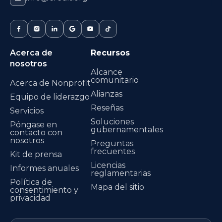
Acerca de
Recursos
nosotros
Alcance
comunitario
Acerca de Nonprofit
Alianzas
Equipo de liderazgo
Reseñas
Servicios
Soluciones
Póngase en
gubernamentales
contacto con
nosotros
Preguntas
frecuentes
Kit de prensa
Licencias
Informes anuales
reglamentarias
Política de
Mapa del sitio
consentimiento y
privacidad