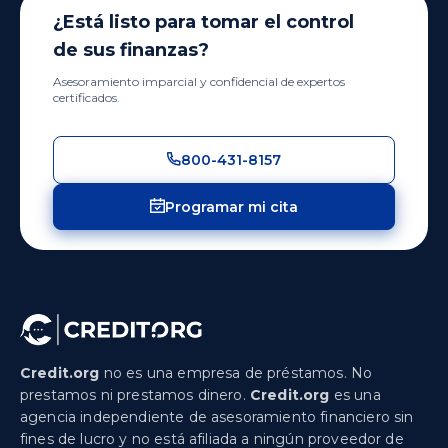
¿Está listo para tomar el control
de sus finanzas?
Asesoramiento imparcial y confidencial de expertos
certificados.
800-431-8157
Programar mi cita
Credit.org
no es una empresa de préstamos. No
prestamos ni prestamos dinero.
Credit.org
es una
agencia independiente de asesoramiento financiero sin
fines de lucro y no está afiliada a ningún proveedor de