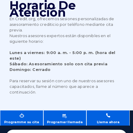
Horario De
Atención
En Credit.org, ofrecemos sesiones personalizadas de
asesoramiento crediticio por teléfono mediante cita
previa.
Nuestros asesores expertos están disponibles en el
siguiente horario:
Lunes a viernes: 9:00 a. m. - 5:00 p. m. (hora del
este)
Sábado: Asesoramiento solo con cita previa
Domingo: Cerrado
Para reservar su sesión con uno de nuestros asesores
capacitados, llame al número que aparece a
continuación.
Programme su cita
Programar llamada
Llama ahora