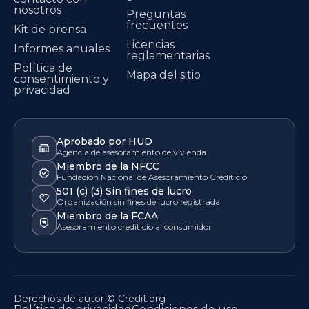
nosotros
Preguntas
frecuentes
Kit de prensa
Licencias
Informes anuales
reglamentarias
Política de
Mapa del sitio
consentimiento y
privacidad
Aprobado por HUD
Agencia de asesoramiento de vivienda
Miembro de la NFCC
Fundación Nacional de Asesoramiento Crediticio
501 (c) (3) Sin fines de lucro
Organización sin fines de lucro registrada
Miembro de la FCAA
Asesoramiento crediticio al consumidor
Derechos de autor © Credit.org