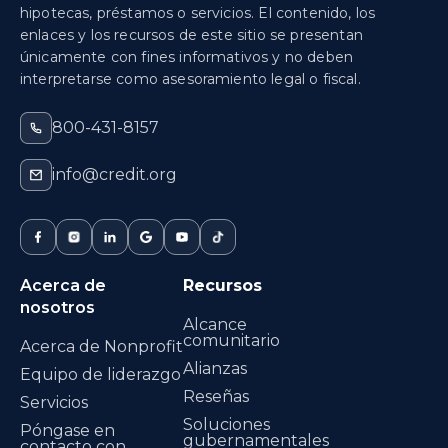
hipotecas, préstamos o servicios. El contenido, los
enlaces y los recursos de este sitio se presentan
únicamente con fines informativos y no deben
interpretarse como asesoramiento legal o fiscal.
800-431-8157
info@credit.org
Acerca de
Recursos
nosotros
Alcance
comunitario
Acerca de Nonprofit
Alianzas
Equipo de liderazgo
Reseñas
Servicios
Soluciones
Póngase en
gubernamentales
contacto con