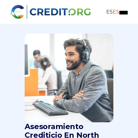
ES
ES
Asesoramiento
Crediticio En North