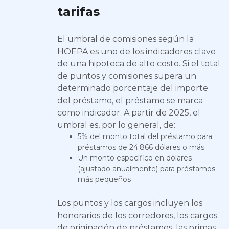
tarifas
El umbral de comisiones según la
HOEPA es uno de los indicadores clave
de una hipoteca de alto costo. Si el total
de puntos y comisiones supera un
determinado porcentaje del importe
del préstamo, el préstamo se marca
como indicador. A partir de 2025, el
umbral es, por lo general, de:
5% del monto total del préstamo para
préstamos de 24.866 dólares o más
Un monto específico en dólares
(ajustado anualmente) para préstamos
más pequeños
Los puntos y los cargos incluyen los
honorarios de los corredores, los cargos
de originación de préstamos, las primas