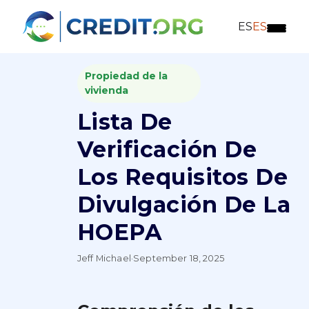
ES
ES
Propiedad de la
vivienda
Lista De
Verificación De
Los Requisitos De
Divulgación De La
HOEPA
Jeff Michael
·
September 18, 2025