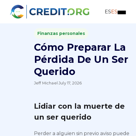
ES
ES
Finanzas personales
Cómo Preparar La
Pérdida De Un Ser
Querido
Jeff Michael
·
July 17, 2026
Lidiar con la muerte de
un ser querido
Perder a alguien sin previo aviso puede