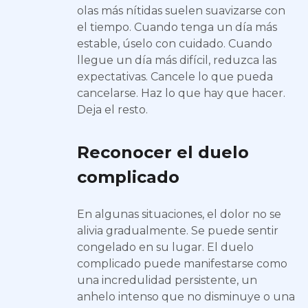
olas más nítidas suelen suavizarse con
el tiempo. Cuando tenga un día más
estable, úselo con cuidado. Cuando
llegue un día más difícil, reduzca las
expectativas. Cancele lo que pueda
cancelarse. Haz lo que hay que hacer.
Deja el resto.
Reconocer el duelo
complicado
En algunas situaciones, el dolor no se
alivia gradualmente. Se puede sentir
congelado en su lugar. El duelo
complicado puede manifestarse como
una incredulidad persistente, un
anhelo intenso que no disminuye o una