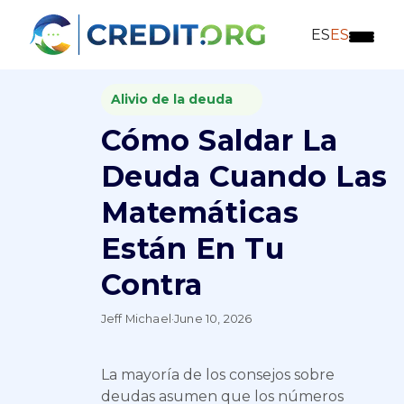
ES
ES
Alivio de la deuda
Cómo Saldar La
Deuda Cuando Las
Matemáticas
Están En Tu
Contra
Jeff Michael
·
June 10, 2026
La mayoría de los consejos sobre
deudas asumen que los números