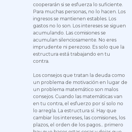
cooperarán si se esfuerza lo suficiente.
Para muchas personas, no lo hacen. Los
ingresos se mantienen estables. Los
gastos no lo son. Los intereses se siguen
acumulando. Las comisiones se
acumulan silenciosamente. No eres
imprudente ni perezoso. Es solo que la
estructura está trabajando en tu
contra.
Los consejos que tratan la deuda como
un problema de motivación en lugar de
un problema matemático son malos
consejos. Cuando las matemáticas van
en tu contra, el esfuerzo por sí solo no
lo arregla. La estructura sí. Hay que
cambiar los intereses, las comisiones, los
plazos, el orden de los pagos... primero
hay que hacer estas cosas y dejar que