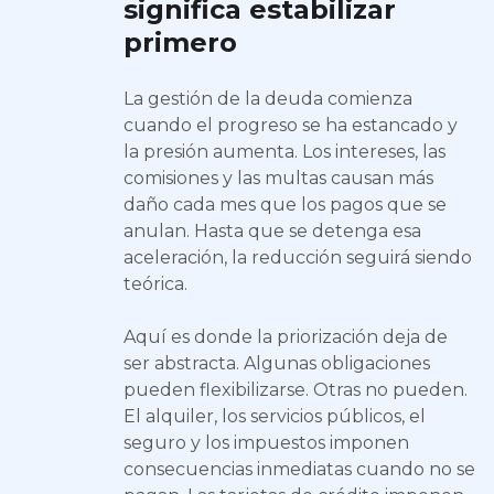
significa estabilizar
primero
La gestión de la deuda comienza
cuando el progreso se ha estancado y
la presión aumenta. Los intereses, las
comisiones y las multas causan más
daño cada mes que los pagos que se
anulan. Hasta que se detenga esa
aceleración, la reducción seguirá siendo
teórica.
Aquí es donde la priorización deja de
ser abstracta. Algunas obligaciones
pueden flexibilizarse. Otras no pueden.
El alquiler, los servicios públicos, el
seguro y los impuestos imponen
consecuencias inmediatas cuando no se