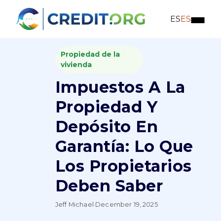
ES
ES
Propiedad de la
vivienda
Impuestos A La
Propiedad Y
Depósito En
Garantía: Lo Que
Los Propietarios
Deben Saber
Jeff Michael
·
December 19, 2025