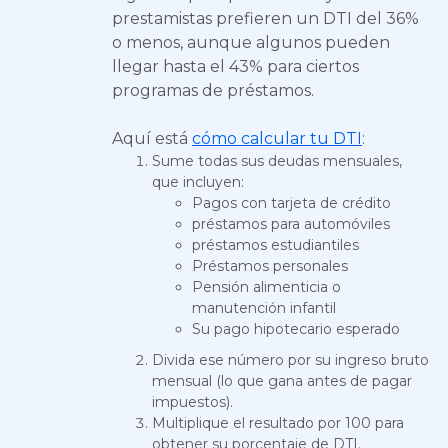
prestamistas prefieren un DTI del 36%
o menos, aunque algunos pueden
llegar hasta el 43% para ciertos
programas de préstamos.
Aquí está
cómo calcular tu DTI
:
Sume todas sus deudas mensuales,
que incluyen:
Pagos con tarjeta de crédito
préstamos para automóviles
préstamos estudiantiles
Préstamos personales
Pensión alimenticia o
manutención infantil
Su pago hipotecario esperado
Divida ese número por su ingreso bruto
mensual (lo que gana antes de pagar
impuestos).
Multiplique el resultado por 100 para
obtener su porcentaje de DTI.