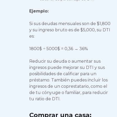
Ejemplo:
Si sus deudas mensuales son de $1,800
y su ingreso bruto es de $5,000, su DTI
es:
1800$ ÷ 5000$ = 0,36 → 36%
Reducir su deuda o aumentar sus
ingresos puede mejorar su DTI y sus
posibilidades de calificar para un
préstamo. También puedes incluir los
ingresos de un coprestatario, como el
de tu cónyuge o familiar, para reducir
tu ratio de DTI.
Comprar una casa: