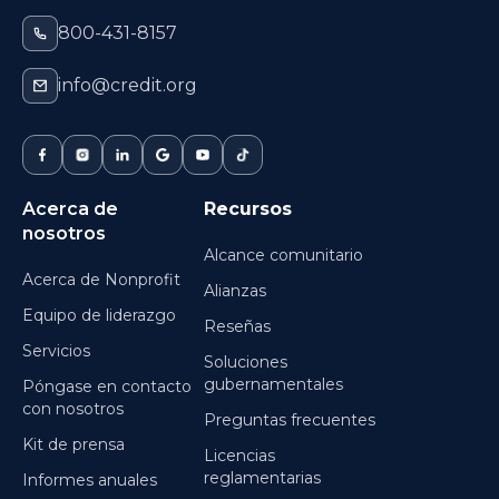
800-431-8157
info@credit.org
Acerca de
Recursos
nosotros
Alcance comunitario
Acerca de Nonprofit
Alianzas
Equipo de liderazgo
Reseñas
Servicios
Soluciones
gubernamentales
Póngase en contacto
con nosotros
Preguntas frecuentes
Kit de prensa
Licencias
reglamentarias
Informes anuales