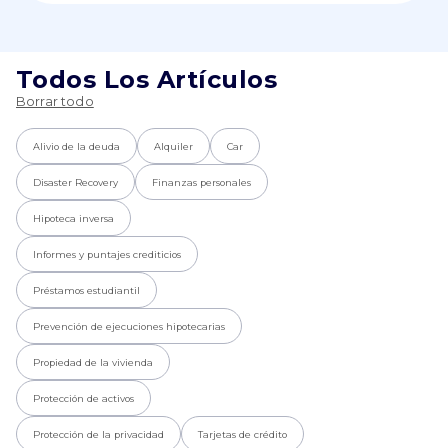
Todos Los Artículos
Borrar todo
Alivio de la deuda
Alquiler
Car
Disaster Recovery
Finanzas personales
Hipoteca inversa
Informes y puntajes crediticios
Préstamos estudiantil
Prevención de ejecuciones hipotecarias
Propiedad de la vivienda
Protección de activos
Protección de la privacidad
Tarjetas de crédito