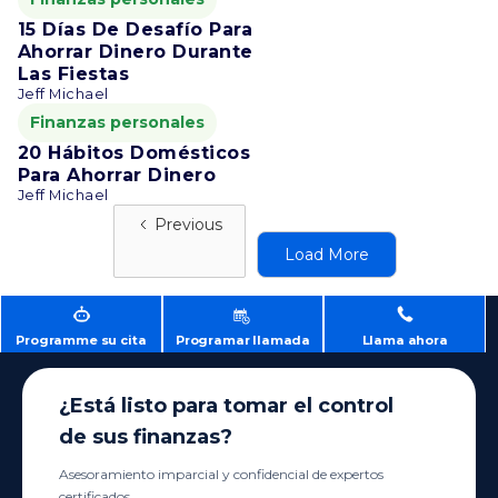
15 Días De Desafío Para
Ahorrar Dinero Durante
Las Fiestas
Jeff Michael
Finanzas personales
20 Hábitos Domésticos
Para Ahorrar Dinero
Jeff Michael
Previous
Load More
Programme su cita
Programar llamada
Llama ahora
¿Está listo para tomar el control
de sus finanzas?
Asesoramiento imparcial y confidencial de expertos
certificados.