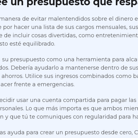
ee un presupuesto que resp
manera de evitar malentendidos sobre el dinero e
por hacer una lista de sus cargos mensuales, sus f
 de incluir cosas divertidas, como entretenimient
to esté equilibrado.
 su presupuesto como una herramienta para alcanz
os. Debería ayudarlo a mantenerse dentro de sus 
ahorros. Utilice sus ingresos combinados como ba
hacer frente a emergencias.
cidir usar una cuenta compartida para pagar las 
rsonales. Lo que más importa es que ambos miem
an y que tú te comuniques con regularidad para h
tas ayuda para crear un presupuesto desde cero, C