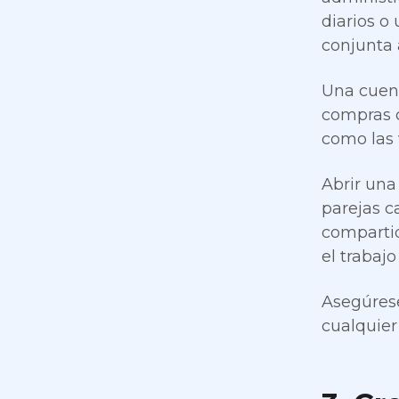
diarios o
conjunta 
Una cuent
compras c
como las 
Abrir una
parejas c
compartid
el trabajo
Asegúrese
cualquier