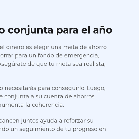
o conjunta para el año
 dinero es elegir una meta de ahorro
horrar para un fondo de emergencia,
Asegúrate de que tu meta sea realista,
 necesitarás para conseguirlo. Luego,
e conjunta a su cuenta de ahorros
y aumenta la coherencia.
lcancen juntos ayuda a reforzar su
ndo un seguimiento de tu progreso en