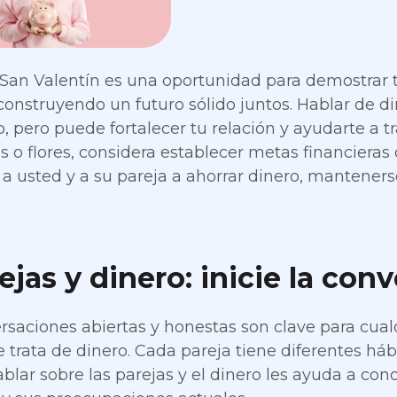
 San Valentín es una oportunidad para demostrar tu
onstruyendo un futuro sólido juntos. Hablar de d
, pero puede fortalecer tu relación y ayudarte a t
s o flores, considera establecer metas financieras 
a usted y a su pareja a ahorrar dinero, manteners
rejas y dinero: inicie la con
rsaciones abiertas y honestas son clave para cual
 trata de dinero. Cada pareja tiene diferentes hábi
ablar sobre las parejas y el dinero les ayuda a co