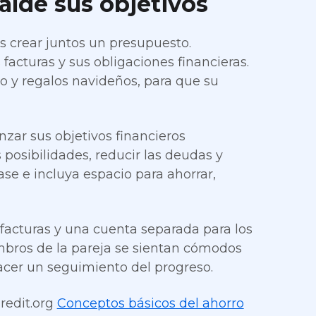
alde sus objetivos
s crear juntos un presupuesto.
acturas y sus obligaciones financieras.
o y regalos navideños, para que su
ar sus objetivos financieros
posibilidades, reducir las deudas y
se e incluya espacio para ahorrar,
facturas y una cuenta separada para los
bros de la pareja se sientan cómodos
acer un seguimiento del progreso.
redit.org
Conceptos básicos del ahorro