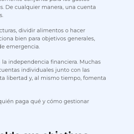
as. De cualquier manera, una cuenta
s.
turas, dividir alimentos o hacer
ona bien para objetivos generales,
 de emergencia.
a la independencia financiera. Muchas
uentas individuales junto con las
ta libertad y, al mismo tiempo, fomenta
quién paga qué y cómo gestionar