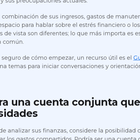
y sus preocupaciones actuales.
a combinación de sus ingresos, gastos de manuten
spacio para hablar sobre el estrés financiero o los
s de vista son diferentes; lo que más importa es e
n común.
á seguro de cómo empezar, un recurso útil es el
Gu
na temas para iniciar conversaciones y orientación
ra una cuenta conjunta que
sidades
e analizar sus finanzas, considere la posibilidad
ar los gastos compartidos. Podría ser una cuenta c