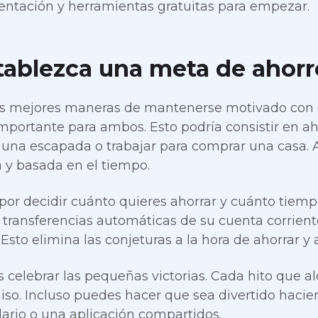
ientación y herramientas gratuitas para empezar.
tablezca una meta de ahorr
s mejores maneras de mantenerse motivado con el
mportante para ambos. Esto podría consistir en a
r una escapada o trabajar para comprar una casa. 
a y basada en el tiempo.
or decidir cuánto quieres ahorrar y cuánto tiempo
 transferencias automáticas de su cuenta corrient
 Esto elimina las conjeturas a la hora de ahorrar 
s celebrar las pequeñas victorias. Cada hito que a
o. Incluso puedes hacer que sea divertido hacie
ario o una aplicación compartidos.