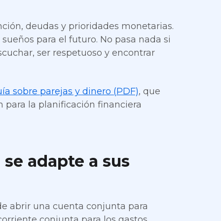
ción, deudas y prioridades monetarias.
 sueños para el futuro. No pasa nada si
scuchar, ser respetuoso y encontrar
ía sobre parejas y dinero (PDF)
, que
 para la planificación financiera
 se adapte a sus
 de abrir una cuenta conjunta para
orriente conjunta para los gastos