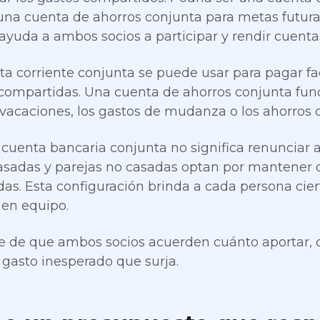
 una cuenta de ahorros conjunta para metas futur
ayuda a ambos socios a participar y rendir cuenta
a corriente conjunta se puede usar para pagar fac
ompartidas. Una cuenta de ahorros conjunta funci
vacaciones, los gastos de mudanza o los ahorros
 cuenta bancaria conjunta no significa renunciar 
asadas y parejas no casadas optan por mantener c
as. Esta configuración brinda a cada persona cier
 en equipo.
 de que ambos socios acuerden cuánto aportar, 
 gasto inesperado que surja.