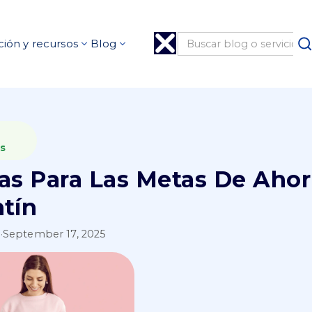
ión y recursos
Blog
s
as Para Las Metas De Ahor
ntín
l
·
September 17, 2025