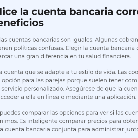
ilice la cuenta bancaria co
eneficios
las cuentas bancarias son iguales. Algunas cobran
enen políticas confusas. Elegir la cuenta bancaria 
car una gran diferencia en tu salud financiera.
 cuenta que se adapte a tu estilo de vida. Las coo
 opción para las parejas porque suelen tener com
n servicio personalizado. Asegúrese de que la cue
 acceder a ella en línea o mediante una aplicación.
uedes comparar las opciones para ver si las cue
nimos. Es inteligente comparar precios para obten
na cuenta bancaria conjunta para administrar junto