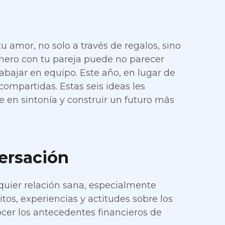
 amor, no solo a través de regalos, sino
inero con tu pareja puede no parecer
rabajar en equipo. Este año, en lugar de
compartidas. Estas seis ideas les
e en sintonía y construir un futuro más
versación
quier relación sana, especialmente
tos, experiencias y actitudes sobre los
nocer los antecedentes financieros de