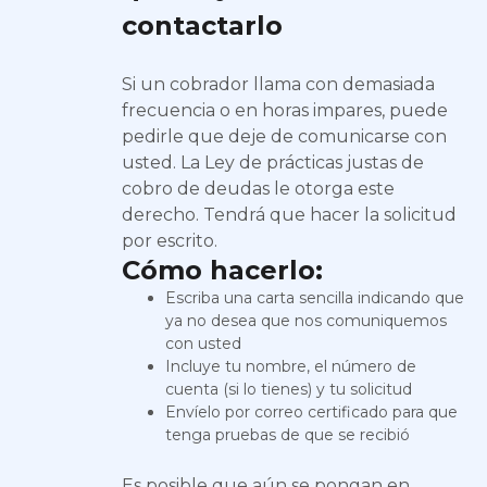
contactarlo
Si un cobrador llama con demasiada
frecuencia o en horas impares, puede
pedirle que deje de comunicarse con
usted. La Ley de prácticas justas de
cobro de deudas le otorga este
derecho. Tendrá que hacer la solicitud
por escrito.
Cómo hacerlo:
Escriba una carta sencilla indicando que
ya no desea que nos comuniquemos
con usted
Incluye tu nombre, el número de
cuenta (si lo tienes) y tu solicitud
Envíelo por correo certificado para que
tenga pruebas de que se recibió
Es posible que aún se pongan en