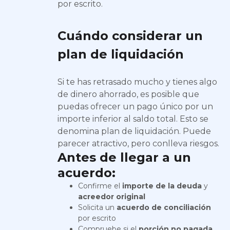
por escrito.
Cuándo considerar un
plan de liquidación
Si te has retrasado mucho y tienes algo
de dinero ahorrado, es posible que
puedas ofrecer un pago único por un
importe inferior al saldo total. Esto se
denomina plan de liquidación. Puede
parecer atractivo, pero conlleva riesgos.
Antes de llegar a un
acuerdo:
Confirme el
importe de la deuda
y
acreedor original
Solicita un
acuerdo de conciliación
por escrito
Compruebe si el
porción no pagada