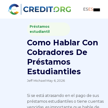
ES
ES
Préstamos
estudiantil
Como Hablar Con
Cobradores De
Préstamos
Estudiantiles
Jeff Michael
·
May 6, 2026
Si se está atrasando en el pago de sus
préstamos estudiantiles o tiene cuentas
vencidas, es importante que hable de