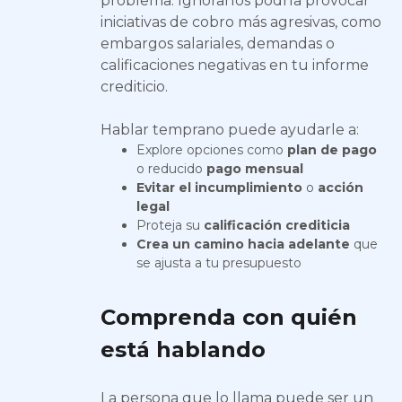
problema. Ignorarlos podría provocar
iniciativas de cobro más agresivas, como
embargos salariales, demandas o
calificaciones negativas en tu informe
crediticio.
Hablar temprano puede ayudarle a:
Explore opciones como
plan de pago
o reducido
pago mensual
Evitar el incumplimiento
o
acción
legal
Proteja su
calificación crediticia
Crea un camino hacia adelante
que
se ajusta a tu presupuesto
Comprenda con quién
está hablando
La persona que lo llama puede ser un