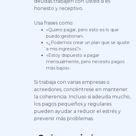
deudas trabajen con usted si es
honesto y receptivo.
Usa frases como:
«Quiero pagar, pero esto es lo que
puedo gestionar».
«¿Podemos crear un plan que se ajuste
a mis ingresos?»
«Estoy dispuesto a pagar
mensualmente, pero necesito pagos
más bajos».
Si trabaja con varias empresas o
acreedores, concéntrese en mantener
la coherencia. Incluso si adeuda mucho,
los pagos pequeños y regulares
pueden ayudar a reducir el estrés y
prevenir más problemas.