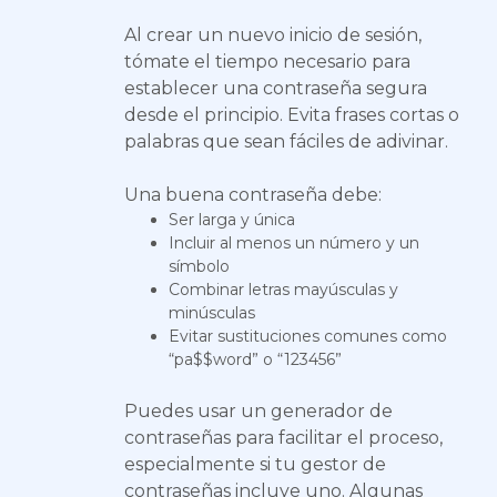
Al crear un nuevo inicio de sesión,
tómate el tiempo necesario para
establecer una contraseña segura
desde el principio. Evita frases cortas o
palabras que sean fáciles de adivinar.
Una buena contraseña debe:
Ser larga y única
Incluir al menos un número y un
símbolo
Combinar letras mayúsculas y
minúsculas
Evitar sustituciones comunes como
“pa$$word” o “123456”
Puedes usar un generador de
contraseñas para facilitar el proceso,
especialmente si tu gestor de
contraseñas incluye uno. Algunas