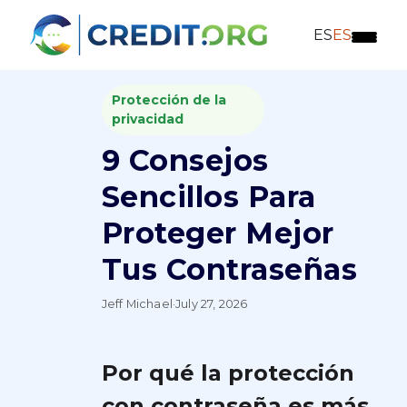
ES
ES
Protección de la
privacidad
9 Consejos
Sencillos Para
Proteger Mejor
Tus Contraseñas
Jeff Michael
·
July 27, 2026
Por qué la protección
con contraseña es más