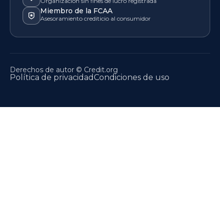
Organización sin fines de lucro registrada
Miembro de la FCAA
Asesoramiento crediticio al consumidor
Derechos de autor © Credit.org
Política de privacidad
Condiciones de uso