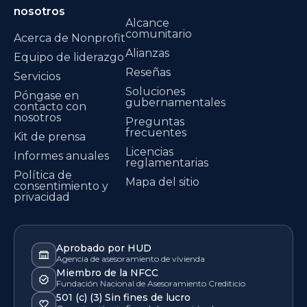
nosotros
Alcance
comunitario
Acerca de Nonprofit
Alianzas
Equipo de liderazgo
Reseñas
Servicios
Soluciones
Póngase en
gubernamentales
contacto con
nosotros
Preguntas
frecuentes
Kit de prensa
Licencias
Informes anuales
reglamentarias
Política de
Mapa del sitio
consentimiento y
privacidad
Aprobado por HUD
Agencia de asesoramiento de vivienda
Miembro de la NFCC
Fundación Nacional de Asesoramiento Crediticio
501 (c) (3) Sin fines de lucro