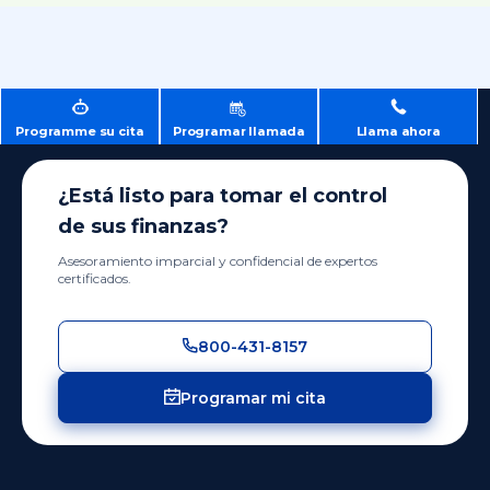
Programme su cita
Programar llamada
Llama ahora
¿Está listo para tomar el control
de sus finanzas?
Asesoramiento imparcial y confidencial de expertos
certificados.
800-431-8157
Programar mi cita