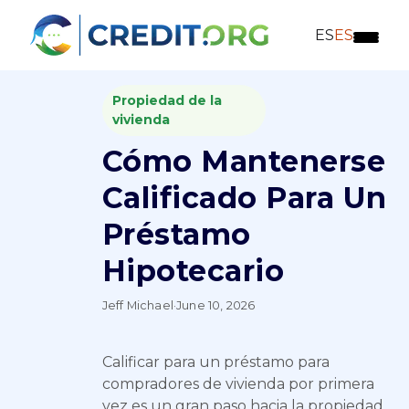
ES
ES
Propiedad de la
vivienda
Cómo Mantenerse
Calificado Para Un
Préstamo
Hipotecario
Jeff Michael
·
June 10, 2026
Calificar para un préstamo para
compradores de vivienda por primera
vez es un gran paso hacia la propiedad