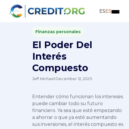
ES
ES
Finanzas personales
El Poder Del
Interés
Compuesto
Jeff Michael
·
December 12, 2025
Entender cómo funcionan los intereses
puede cambiar todo su futuro
financiero. Ya sea que esté empezando
a ahorrar o que ya esté aumentando
sus inversiones, el interés compuesto es