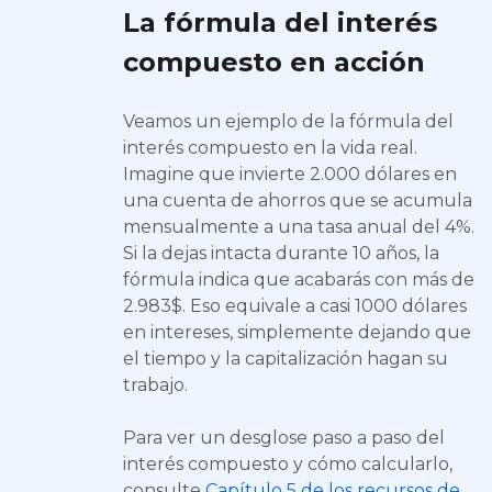
La fórmula del interés
compuesto en acción
Veamos un ejemplo de la fórmula del
interés compuesto en la vida real.
Imagine que invierte 2.000 dólares en
una cuenta de ahorros que se acumula
mensualmente a una tasa anual del 4%.
Si la dejas intacta durante 10 años, la
fórmula indica que acabarás con más de
2.983$. Eso equivale a casi 1000 dólares
en intereses, simplemente dejando que
el tiempo y la capitalización hagan su
trabajo.
Para ver un desglose paso a paso del
interés compuesto y cómo calcularlo,
consulte
Capítulo 5 de los recursos de