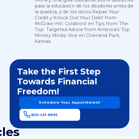
Money, una guía educativa sobre deudores
para la educación de los deudores antes de
la quiebra, y de los libros Repair Your
Credit y Knock Out Your Debt from
McGraw-Hill. Colaboró en Tips from The
Top: Targeted Advice from America's Top
Money Minds. Vive en Overland Park,
Kansas.
Take the First Step
Towards Financial
Freedom!
Schedule Your Appointment
800-431-8695
cles