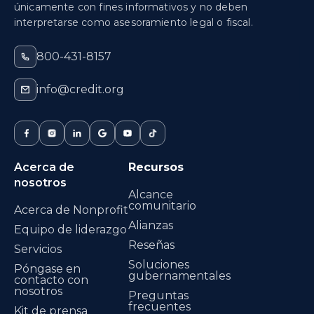
únicamente con fines informativos y no deben
interpretarse como asesoramiento legal o fiscal.
800-431-8157
info@credit.org
Acerca de
Recursos
nosotros
Alcance
comunitario
Acerca de Nonprofit
Alianzas
Equipo de liderazgo
Reseñas
Servicios
Soluciones
Póngase en
gubernamentales
contacto con
nosotros
Preguntas
frecuentes
Kit de prensa