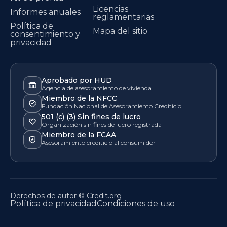
Licencias
Informes anuales
reglamentarias
Política de
Mapa del sitio
consentimiento y
privacidad
Aprobado por HUD
Agencia de asesoramiento de vivienda
Miembro de la NFCC
Fundación Nacional de Asesoramiento Crediticio
501 (c) (3) Sin fines de lucro
Organización sin fines de lucro registrada
Miembro de la FCAA
Asesoramiento crediticio al consumidor
Derechos de autor © Credit.org
Política de privacidad
Condiciones de uso