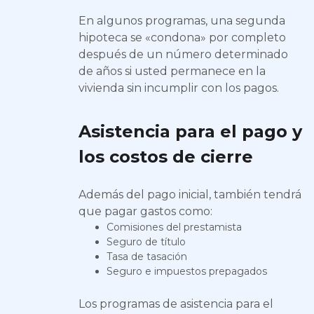
En algunos programas, una segunda
hipoteca se «condona» por completo
después de un número determinado
de años si usted permanece en la
vivienda sin incumplir con los pagos.
Asistencia para el pago y
los costos de cierre
Además del pago inicial, también tendrá
que pagar gastos como:
Comisiones del prestamista
Seguro de título
Tasa de tasación
Seguro e impuestos prepagados
Los programas de asistencia para el