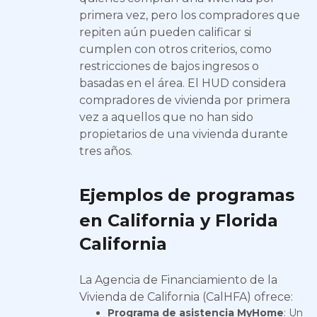
primera vez, pero los compradores que
repiten aún pueden calificar si
cumplen con otros criterios, como
restricciones de bajos ingresos o
basadas en el área. El HUD considera
compradores de vivienda por primera
vez a aquellos que no han sido
propietarios de una vivienda durante
tres años.
Ejemplos de programas
en California y Florida
California
La Agencia de Financiamiento de la
Vivienda de California (CalHFA) ofrece:
Programa de asistencia MyHome
: Un