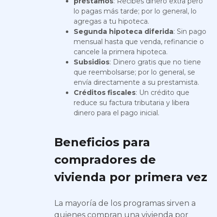
préstamos
: Recibes dinero extra pero
lo pagas más tarde; por lo general, lo
agregas a tu hipoteca.
Segunda hipoteca diferida
: Sin pago
mensual hasta que venda, refinancie o
cancele la primera hipoteca.
Subsidios
: Dinero gratis que no tiene
que reembolsarse; por lo general, se
envía directamente a su prestamista.
Créditos fiscales
: Un crédito que
reduce su factura tributaria y libera
dinero para el pago inicial.
Beneficios para
compradores de
vivienda por primera vez
La mayoría de los programas sirven a
quienes compran una vivienda por