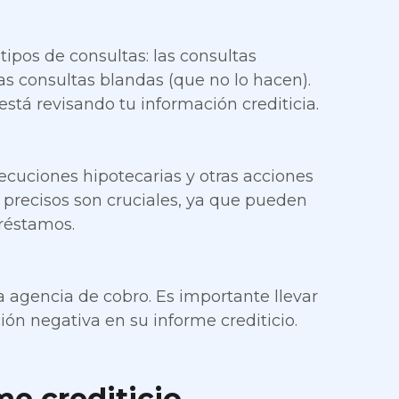
tipos de consultas: las consultas
las consultas blandas (que no lo hacen).
está revisando tu información crediticia.
ecuciones hipotecarias y otras acciones
os precisos son cruciales, ya que pueden
préstamos.
 agencia de cobro. Es importante llevar
ión negativa en su informe crediticio.
me crediticio