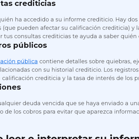
tas crediticias
uién ha accedido a su informe crediticio. Hay dos 
 (que pueden afectar su calificación crediticia) y 
r tus consultas crediticias te ayuda a saber quién 
ros públicos
ación pública
contiene detalles sobre quiebras, ej
lacionadas con su historial crediticio. Los registr
 calificación crediticia y la tasa de interés de los 
iones
ualquier deuda vencida que se haya enviado a una
ro de los cobros para evitar que aparezca informac
leer e interpretar su infor