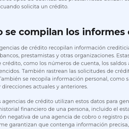
 cuando solicita un crédito.
se compilan los informes c
gencias de crédito recopilan información crediticia
 bancos, prestamistas y otras organizaciones. Esta
 crédito, como los números de cuenta, los saldos a
cidos. También rastrean las solicitudes de crédito 
También se recopila información personal, como 
 direcciones actuales y anteriores.
s agencias de crédito utilizan estos datos para ge
 historial financiero de una persona, incluido el es
ón negativa de una agencia de cobro o registro pú
rme garantizan que contenga información precisa, l