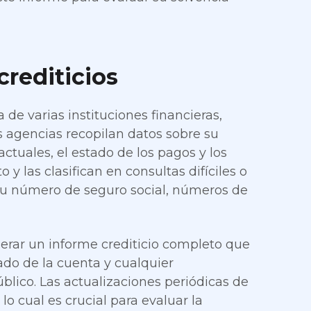
rediticios
 de varias instituciones financieras,
s agencias recopilan datos sobre su
ctuales, el estado de los pagos y los
y las clasifican en consultas difíciles o
su número de seguro social, números de
nerar un informe crediticio completo que
tado de la cuenta y cualquier
blico. Las actualizaciones periódicas de
o cual es crucial para evaluar la