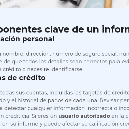
onentes clave de un inform
ación personal
u nombre, dirección, número de seguro social, núme
 de que todos los detalles sean correctos para e
n crédito o necesite identificarse.
s de crédito
odas sus cuentas, incluidas las tarjetas de crédito
ldo y el historial de pagos de cada una. Revisar p
a detectar cualquier información incorrecta o in
ón crediticia. Si eres un
usuario autorizado
en la c
 en su informe y puede afectar su calificación cred