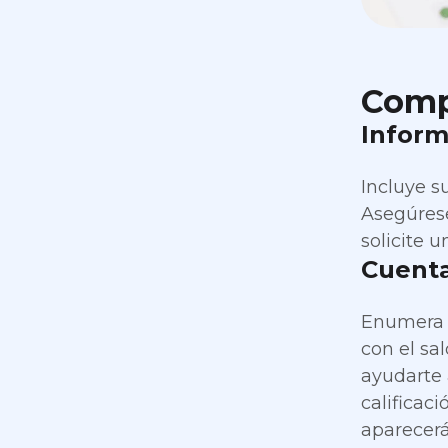
Comp
Inform
Incluye s
Asegúrese
solicite u
Cuenta
Enumera t
con el sa
ayudarte 
calificaci
aparecerá