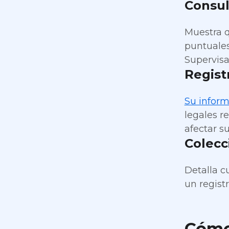
Consul
Muestra q
puntuales
Supervisa
Regist
Su inform
legales re
afectar su
Colecc
Detalla c
un regist
Cómo 