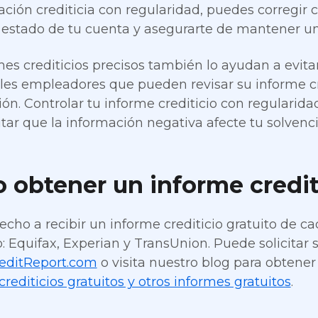
ación crediticia con regularidad, puedes corregir
l estado de tu cuenta y asegurarte de mantener un
mes crediticios precisos también lo ayudan a evita
les empleadores que pueden revisar su informe cr
ión. Controlar tu informe crediticio con regularid
tar que la información negativa afecte tu solvencia
obtener un informe crediti
echo a recibir un informe crediticio gratuito de ca
o: Equifax, Experian y TransUnion. Puede solicitar 
editReport.com
o visita nuestro blog para obten
rediticios gratuitos y otros informes gratuitos
.