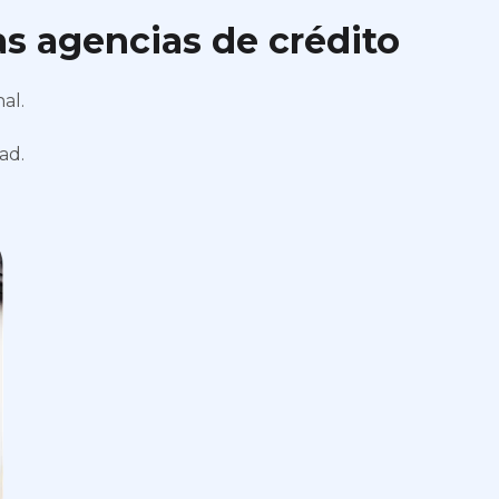
las agencias de crédito
al.
ad.