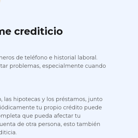
e crediticio
ros de teléfono e historial laboral.
vitar problemas, especialmente cuando
, las hipotecas y los préstamos, junto
eriódicamente tu propio crédito puede
completa que pueda afectar tu
uenta de otra persona, esto también
iticia.