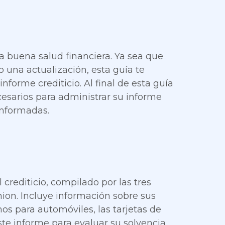
a buena salud financiera. Ya sea que
 una actualización, esta guía te
nforme crediticio. Al final de esta guía
cesarios para administrar su informe
informadas.
 crediticio, compilado por las tres
nion. Incluye información sobre sus
os para automóviles, las tarjetas de
este informe para evaluar su solvencia