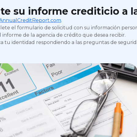
ite su informe crediticio a 
AnnualCreditReport.com
.
ete el formulario de solicitud con su información person
el informe de la agencia de crédito que desea recibir.
ica tu identidad respondiendo a las preguntas de segurid