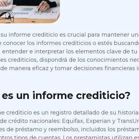
su informe crediticio es crucial para mantener un
 conocer los informes crediticios o estés buscando
 entender e interpretar los elementos clave de tu i
es crediticios, dispondrá de los conocimientos ne
o de manera eficaz y tomar decisiones financieras 
es un informe crediticio?
 crediticio es un registro detallado de su historial
de crédito nacionales: Equifax, Experian y TransU
es de préstamo y reembolso, incluidos los préstam
 otros tipos de cuentas. Los prestamistas utilizan 