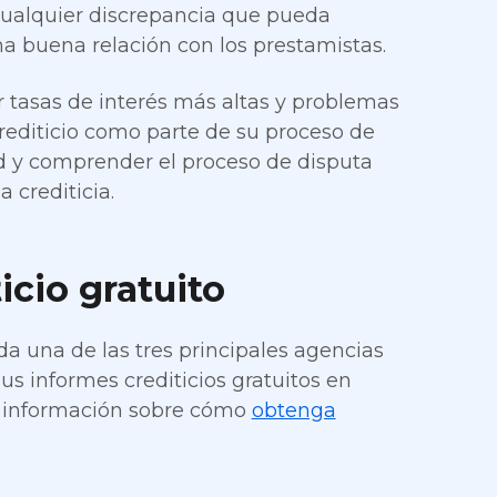
 cualquier discrepancia que pueda
a buena relación con los prestamistas.
r tasas de interés más altas y problemas
editicio como parte de su proceso de
ad y comprender el proceso de disputa
 crediticia.
cio gratuito
da una de las tres principales agencias
sus informes crediticios gratuitos en
er información sobre cómo
obtenga