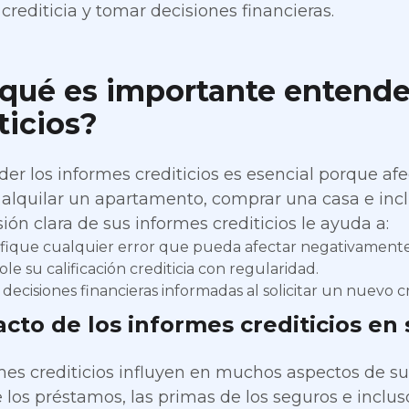
crediticia y tomar decisiones financieras.
qué es importante entende
ticios?
r los informes crediticios es esencial porque afe
 alquilar un apartamento, comprar una casa e incl
ón clara de sus informes crediticios le ayuda a:
ifique cualquier error que pueda afectar negativamente a 
le su calificación crediticia con regularidad.
ecisiones financieras informadas al solicitar un nuevo cr
acto de los informes crediticios en 
mes crediticios influyen en muchos aspectos de su v
e los préstamos, las primas de los seguros e incluso