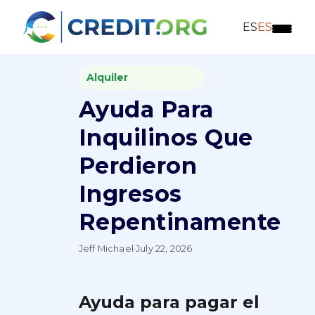
ES
ES
Alquiler
Ayuda Para
Inquilinos Que
Perdieron
Ingresos
Repentinamente
Jeff Michael
·
July 22, 2026
Ayuda para pagar el