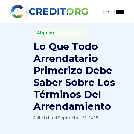
ES
ES
Alquiler
Lo Que Todo
Arrendatario
Primerizo Debe
Saber Sobre Los
Términos Del
Arrendamiento
Jeff Michael
·
September 23, 2025